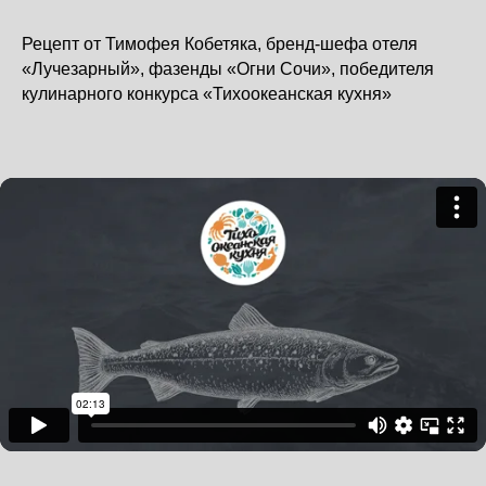
Рецепт от Тимофея Кобетяка, бренд-шефа отеля
«Лучезарный», фазенды «Огни Сочи», победителя
кулинарного конкурса «Тихоокеанская кухня»