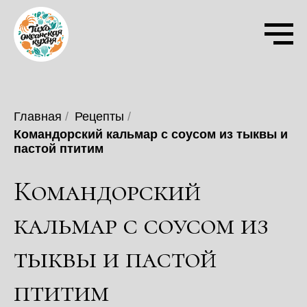
Главная
/
Рецепты
/
Командорский кальмар с соусом из тыквы и
пастой птитим
Командорский
кальмар с соусом из
тыквы и пастой
птитим